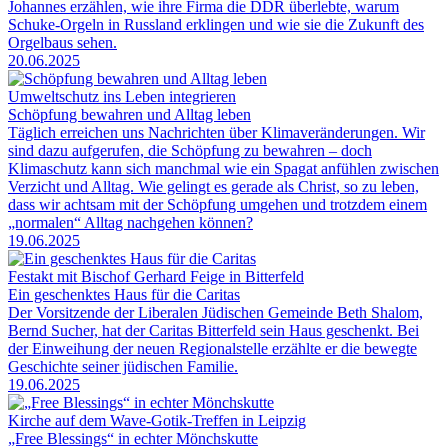
Johannes erzählen, wie ihre Firma die DDR überlebte, warum
Schuke-Orgeln in Russland erklingen und wie sie die Zukunft des
Orgelbaus sehen.
20.06.2025
Umweltschutz ins Leben integrieren
Schöpfung bewahren und Alltag leben
Täglich erreichen uns Nachrichten über Klimaveränderungen. Wir
sind dazu aufgerufen, die Schöpfung zu bewahren – doch
Klimaschutz kann sich manchmal wie ein Spagat anfühlen zwischen
Verzicht und Alltag. Wie gelingt es gerade als Christ, so zu leben,
dass wir achtsam mit der Schöpfung umgehen und trotzdem einem
„normalen“ Alltag nachgehen können?
19.06.2025
Festakt mit Bischof Gerhard Feige in Bitterfeld
Ein geschenktes Haus für die Caritas
Der Vorsitzende der Liberalen Jüdischen Gemeinde Beth Shalom,
Bernd Sucher, hat der Caritas Bitterfeld sein Haus geschenkt. Bei
der Einweihung der neuen Regionalstelle erzählte er die bewegte
Geschichte seiner jüdischen Familie.
19.06.2025
Kirche auf dem Wave-Gotik-Treffen in Leipzig
„Free Blessings“ in echter Mönchskutte