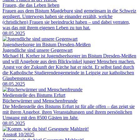
Frauen, die das Leben lieben
Frauen aus dem Bistum Magdeburg sind gemeinsam in die Schweiz
gepilgert. Unterwegs haben sie einander erzählt, welche
(christlichen) Frauen sie beeindruckt haben – und dabei verraten,
was das mit ihrem eigenen Leben zu tun hat.
08.05.2025
Jugendseelsorge im Bistum Dresden-Meißen
Jugendliche sind unsere Gegenwart
Michael H. Kreher ist Jugendseelsorger im Bistum Dresden-Meißen
und will Angebote aus dem Blickwinkel junger Menschen machen.
Angst vor der Zukunft der Kirche hat er nicht. Er selbst fand durch
die Katholische Studierendengemeinde in Leipzig zur katholischen
Glaubenspraxis.
08.05.2025
Medienstelle des Bistums Erfurt
Bücherwürmer und Menschenfreunde
Die Medienstelle des Bistums Erfurt ist für alle offen – das zeigt sie
mit ihrem Angebot, ihren Veranstaltungen und ihrem persönlichen
Umgang mit den 8500 Gästen im Jahr.
08.05.2025
Anstoß 10/2025