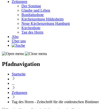
Zeitungen
Der Sonntag
Glaube und Leben
Bonifatiusbote
Kirchenzeitung Hildesheim
Neue Kirchenzeitung Hamburg
Kirchenbote
Tag des Herrn
Abo
Über uns
Pfadnavigation
Startseite
...
Zeitungen
Tag des Herrn - Zeitschrift für die ostdeutschen Bistümer