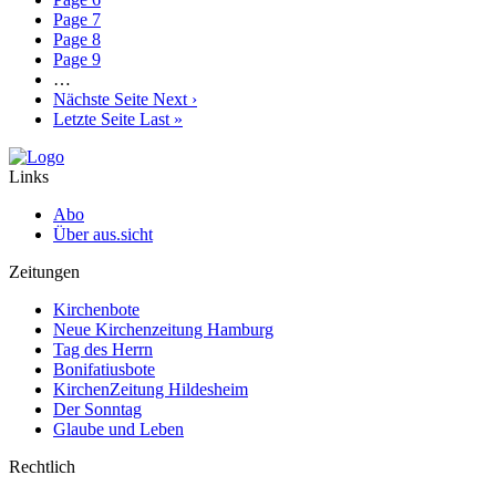
Page
7
Page
8
Page
9
…
Nächste Seite
Next ›
Letzte Seite
Last »
Links
Abo
Über aus.sicht
Zeitungen
Kirchenbote
Neue Kirchenzeitung Hamburg
Tag des Herrn
Bonifatiusbote
KirchenZeitung Hildesheim
Der Sonntag
Glaube und Leben
Rechtlich