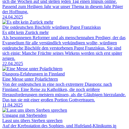
sich die Wochen auf und stellen jeden Tag einen Impuls online.
Passend zum Heiligen Jahr war unser Thema in diesem Jahr Pilger
der Hoffnung.
24.04.2025
Die ostdeutschen Bischöfe würdigen Papst Franziskus
Es gibt kein Zurück mehr
Als besonnenen Reformer und als menschennahen Prediger, der das
Evangelium für alle verständlich verkündigen wollte, würdigen
ostdeutsche Bischöfe den verstorbenen Papst Franziskus. Sie sind
sich einig: Manche Früchte seines Wirkens werden sich erst später
zeigen.
22.04.2025
Diaspora-Erfahrungen in Finnland
Eine Messe unter Polarlichtern
Von der ostdeutschen in eine noch extremere Diaspora: nach
Finnland. Eine Reise zu Katholiken, die noch größere
Herausforderungen meistern müssen, als die Gläubigen hierzulande.
Das tun sie mit einer großen Portion Gottvertrauen.
11.04.2025
Umgang mit Sterbenden
Lasst uns übers Sterben sprechen
Auf der Krebsstation des Sophien- und Hufeland-Klinikums in